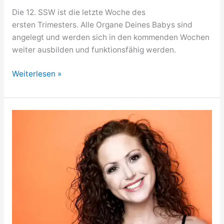
Die 12. SSW ist die letzte Woche des
ersten Trimesters. Alle Organe Deines Babys sind
angelegt und werden sich in den kommenden Wochen
weiter ausbilden und funktionsfähig werden.
12.
Weiterlesen »
SSW
/
12.
Woche
schwanger