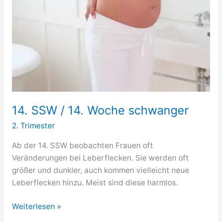
14. SSW / 14. Woche schwanger
2. Trimester
Ab der 14. SSW beobachten Frauen oft
Veränderungen bei Leberflecken. Sie werden oft
größer und dunkler, auch kommen vielleicht neue
Leberflecken hinzu. Meist sind diese harmlos.
14.
Weiterlesen »
SSW