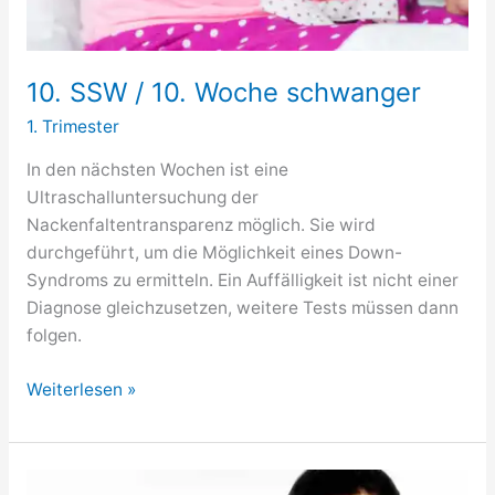
10. SSW / 10. Woche schwanger
1. Trimester
In den nächsten Wochen ist eine
Ultraschalluntersuchung der
Nackenfaltentransparenz möglich. Sie wird
durchgeführt, um die Möglichkeit eines Down-
Syndroms zu ermitteln. Ein Auffälligkeit ist nicht einer
Diagnose gleichzusetzen, weitere Tests müssen dann
folgen.
10.
Weiterlesen »
SSW
/
10.