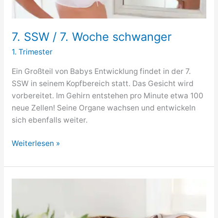
7. SSW / 7. Woche schwanger
1. Trimester
Ein Großteil von Babys Entwicklung findet in der 7.
SSW in seinem Kopfbereich statt. Das Gesicht wird
vorbereitet. Im Gehirn entstehen pro Minute etwa 100
neue Zellen! Seine Organe wachsen und entwickeln
sich ebenfalls weiter.
7.
Weiterlesen »
SSW
/
7.
Woche
schwanger