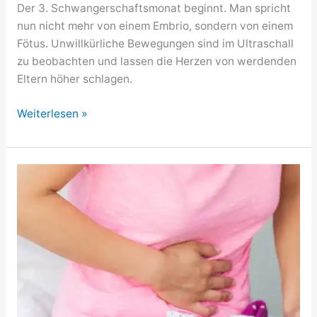
Der 3. Schwangerschaftsmonat beginnt. Man spricht
nun nicht mehr von einem Embrio, sondern von einem
Fötus. Unwillkürliche Bewegungen sind im Ultraschall
zu beobachten und lassen die Herzen von werdenden
Eltern höher schlagen.
9.
Weiterlesen »
SSW
/
9.
Woche
schwanger