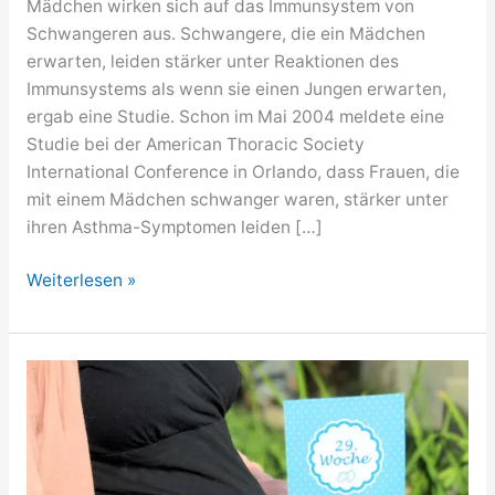
Mädchen wirken sich auf das Immunsystem von
Schwangeren aus. Schwangere, die ein Mädchen
erwarten, leiden stärker unter Reaktionen des
Immunsystems als wenn sie einen Jungen erwarten,
ergab eine Studie. Schon im Mai 2004 meldete eine
Studie bei der American Thoracic Society
International Conference in Orlando, dass Frauen, die
mit einem Mädchen schwanger waren, stärker unter
ihren Asthma-Symptomen leiden […]
Mädchen
Weiterlesen »
machen
Schwangere
kranker