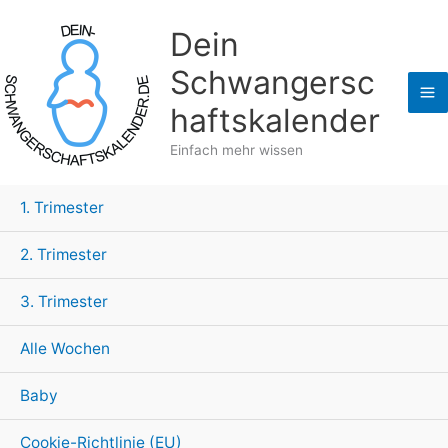
Zum
Dein
Inhalt
springen
Schwangersc
haftskalender
Einfach mehr wissen
1. Trimester
2. Trimester
3. Trimester
Alle Wochen
Baby
Cookie-Richtlinie (EU)