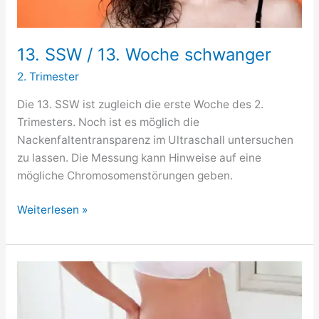
13. SSW / 13. Woche schwanger
2. Trimester
Die 13. SSW ist zugleich die erste Woche des 2.
Trimesters. Noch ist es möglich die
Nackenfaltentransparenz im Ultraschall untersuchen
zu lassen. Die Messung kann Hinweise auf eine
mögliche Chromosomenstörungen geben.
13.
Weiterlesen »
SSW
/
13.
Woche
schwanger