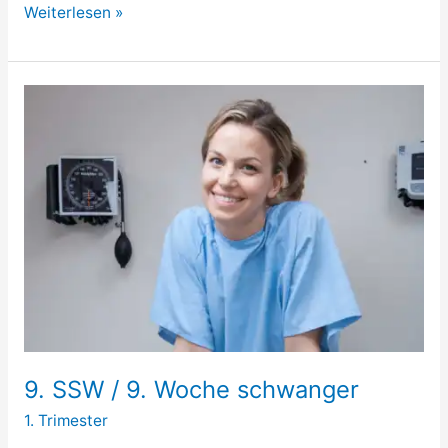
8.
Weiterlesen »
SSW
/
8.
Woche
schwanger
9. SSW / 9. Woche schwanger
1. Trimester