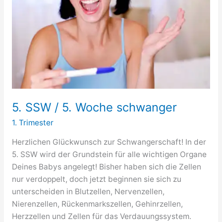
möglich
und
sicher?
5. SSW / 5. Woche schwanger
1. Trimester
Herzlichen Glückwunsch zur Schwangerschaft! In der
5. SSW wird der Grundstein für alle wichtigen Organe
Deines Babys angelegt! Bisher haben sich die Zellen
nur verdoppelt, doch jetzt beginnen sie sich zu
unterscheiden in Blutzellen, Nervenzellen,
Nierenzellen, Rückenmarkszellen, Gehinrzellen,
Herzzellen und Zellen für das Verdauungssystem.