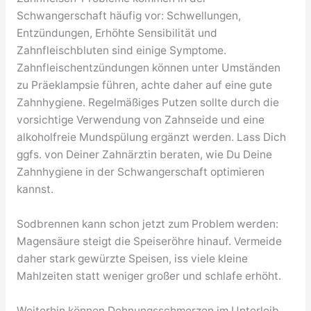
Schwangerschaft häufig vor: Schwellungen,
Entzündungen, Erhöhte Sensibilität und
Zahnfleischbluten sind einige Symptome.
Zahnfleischentzündungen können unter Umständen
zu Präeklampsie führen, achte daher auf eine gute
Zahnhygiene. Regelmäßiges Putzen sollte durch die
vorsichtige Verwendung von Zahnseide und eine
alkoholfreie Mundspülung ergänzt werden. Lass Dich
ggfs. von Deiner Zahnärztin beraten, wie Du Deine
Zahnhygiene in der Schwangerschaft optimieren
kannst.
Sodbrennen kann schon jetzt zum Problem werden:
Magensäure steigt die Speiseröhre hinauf. Vermeide
daher stark gewürzte Speisen, iss viele kleine
Mahlzeiten statt weniger großer und schlafe erhöht.
Weiterhin können Dehnungsschmerzen im Unterleib