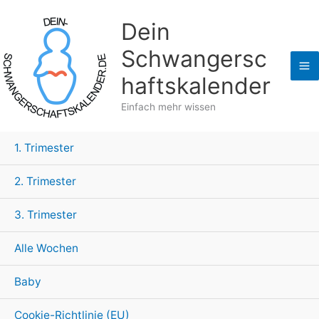
Zum
Dein
Inhalt
springen
Schwangersc
haftskalender
Einfach mehr wissen
1. Trimester
2. Trimester
3. Trimester
Alle Wochen
Baby
Cookie-Richtlinie (EU)