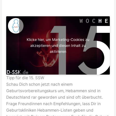
Klicke hier, um Marketing-Cookies zu
akzeptieren und diesen Inhalt zu
aktivieren
Tipp für die 15. SSW
Schau Dich schon jetzt nach einem
Geburtsvorbereitungskurs um, Hebammen sind in
Deutschland rar geworden und sind oft überbucht.
Frage Freundinnen nach Empfehlungen, lass Dir in
Geburtskliniken Hebammen-Listen geben und