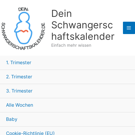
Zum
Dein
Inhalt
springen
Schwangersc
haftskalender
Einfach mehr wissen
1. Trimester
2. Trimester
3. Trimester
Alle Wochen
Baby
Cookie-Richtlinie (EU)