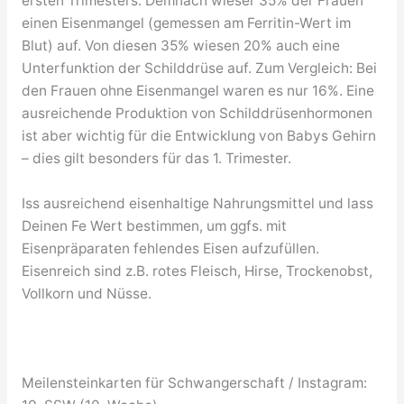
ersten Trimesters. Demnach wieser 35% der Frauen
einen Eisenmangel (gemessen am Ferritin-Wert im
Blut) auf. Von diesen 35% wiesen 20% auch eine
Unterfunktion der Schilddrüse auf. Zum Vergleich: Bei
den Frauen ohne Eisenmangel waren es nur 16%. Eine
ausreichende Produktion von Schilddrüsenhormonen
ist aber wichtig für die Entwicklung von Babys Gehirn
– dies gilt besonders für das 1. Trimester.
Iss ausreichend eisenhaltige Nahrungsmittel und lass
Deinen Fe Wert bestimmen, um ggfs. mit
Eisenpräparaten fehlendes Eisen aufzufüllen.
Eisenreich sind z.B. rotes Fleisch, Hirse, Trockenobst,
Vollkorn und Nüsse.
Meilensteinkarten für Schwangerschaft / Instagram: