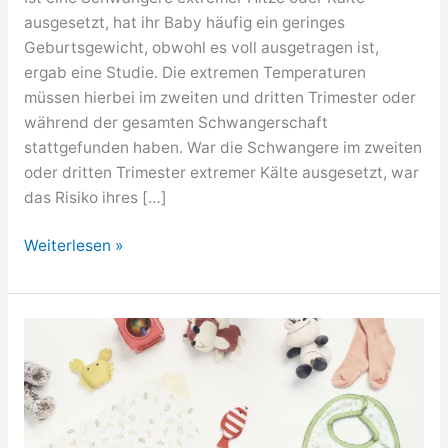
ausgesetzt, hat ihr Baby häufig ein geringes
Geburtsgewicht, obwohl es voll ausgetragen ist,
ergab eine Studie. Die extremen Temperaturen
müssen hierbei im zweiten und dritten Trimester oder
während der gesamten Schwangerschaft
stattgefunden haben. War die Schwangere im zweiten
oder dritten Trimester extremer Kälte ausgesetzt, war
das Risiko ihres […]
Extreme
Weiterlesen »
Hitze
&
Kälte:
Nichts
für
Ungeborene!