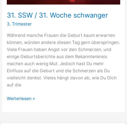
31. SSW / 31. Woche schwanger
3. Trimester
Während manche Frauen die Geburt kaum erwarten
können, würden andere diesen Tag gern überspringen.
Viele Frauen haben Angst vor den Schmerzen, und
einige Geburtsberichte aus dem Bekanntenkreis
machen auch wenig Mut. Jedoch hast Du mehr
Einfluss auf die Geburt und die Schmerzen als Du
vielleicht denkst. Vieles hängt davon ab, wie Du Dich
auf die
31.
Weiterlesen »
SSW
/
31.
Woche