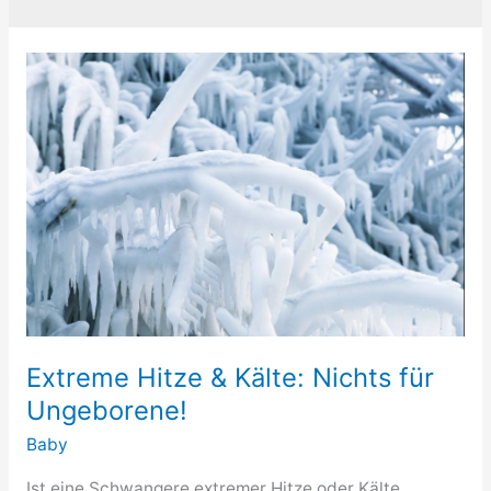
Extreme Hitze & Kälte: Nichts für
Ungeborene!
Baby
Ist eine Schwangere extremer Hitze oder Kälte