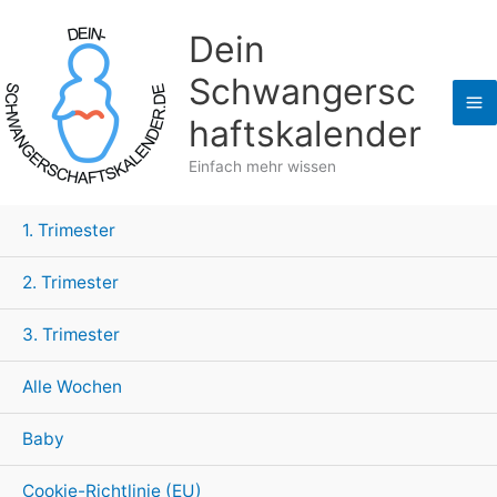
Zum
Dein
Inhalt
springen
Schwangersc
haftskalender
Einfach mehr wissen
1. Trimester
2. Trimester
3. Trimester
Alle Wochen
Baby
Cookie-Richtlinie (EU)