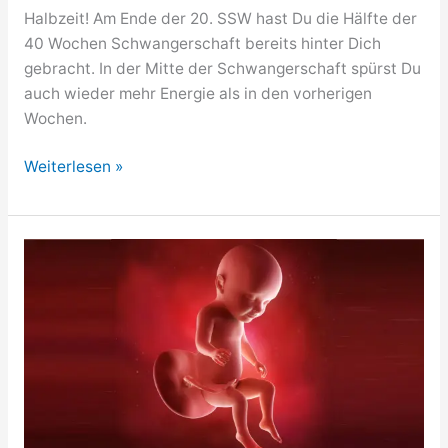
Halbzeit! Am Ende der 20. SSW hast Du die Hälfte der
40 Wochen Schwangerschaft bereits hinter Dich
gebracht. In der Mitte der Schwangerschaft spürst Du
auch wieder mehr Energie als in den vorherigen
Wochen.
20.
Weiterlesen »
SSW
/
20.
Woche
schwanger