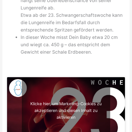
hängt seine Überlebenschance von seiner
Lungenreife ab.
Etwa ab der 23. Schwangerschaftswoche kann
die Lungenreife im Bedarfsfall durch
entsprechende Spritzen gefördert werden.
In dieser Woche misst Dein Baby etwa 20 cm
und wiegt ca. 450 g – das entspricht dem
Gewicht einer Schale Erdbeeren.
Klicke hier, um Marketing-Cookies zu
akzeptieren und diesen Inhalt zu
aktivieren