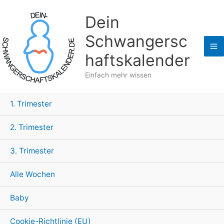
Zum
Dein
Inhalt
springen
Schwangersc
haftskalender
Einfach mehr wissen
1. Trimester
2. Trimester
3. Trimester
Alle Wochen
Baby
Cookie-Richtlinie (EU)