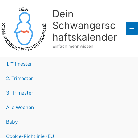
Zum
Dein
Inhalt
springen
Schwangersc
haftskalender
Einfach mehr wissen
1. Trimester
2. Trimester
3. Trimester
Alle Wochen
Baby
Cookie-Richtlinie (EU)