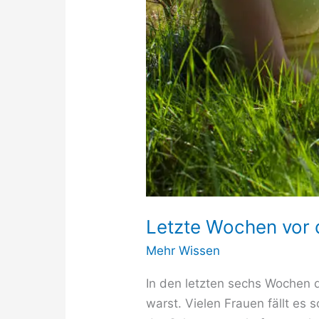
Letzte Wochen vor 
Mehr Wissen
In den letzten sechs Wochen d
warst. Vielen Frauen fällt es