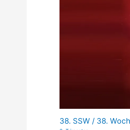
38. SSW / 38. Woc