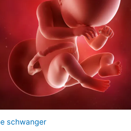
he schwanger