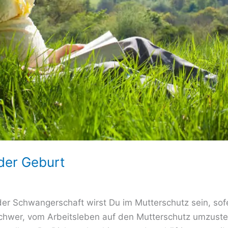
der Geburt
er Schwangerschaft wirst Du im Mutterschutz sein, sofe
 schwer, vom Arbeitsleben auf den Mutterschutz umzuste