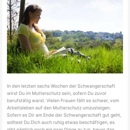
In den letzten sechs Wochen der Schwangerschaft
wirst Du im Mutterschutz sein, sofern Du zuvor
berufstätig warst. Vielen Frauen fällt es schwer, vom
Arbeitsleben auf den Mutterschutz umzusteigen.
Sofern es Dir am Ende der Schwangerschaft gut geht,
solltest Du Dich auch ruhig etwas beschäftigen, es
gibt nämlich noch ein paar Dinge zu tun, bevor das