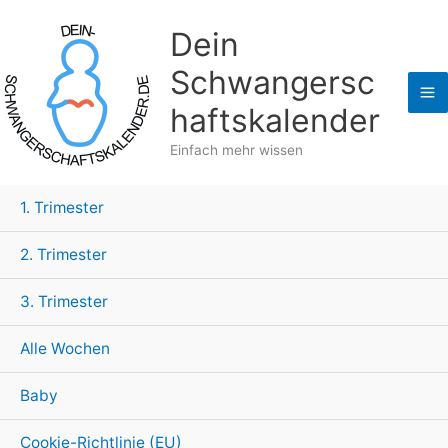
Zum
Dein
Inhalt
springen
Schwangersc
haftskalender
Einfach mehr wissen
1. Trimester
2. Trimester
3. Trimester
Alle Wochen
Baby
Cookie-Richtlinie (EU)