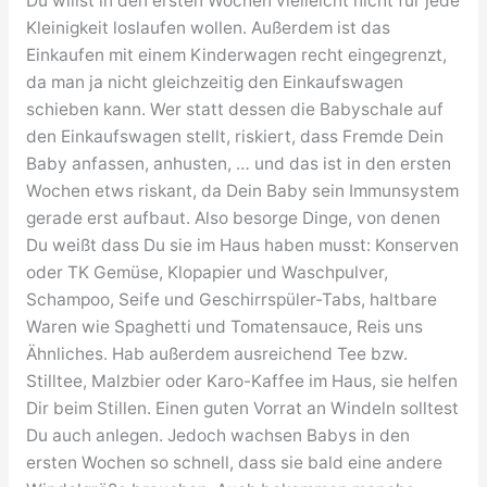
Du willst in den ersten Wochen vielleicht nicht für jede
Kleinigkeit loslaufen wollen. Außerdem ist das
Einkaufen mit einem Kinderwagen recht eingegrenzt,
da man ja nicht gleichzeitig den Einkaufswagen
schieben kann. Wer statt dessen die Babyschale auf
den Einkaufswagen stellt, riskiert, dass Fremde Dein
Baby anfassen, anhusten, … und das ist in den ersten
Wochen etws riskant, da Dein Baby sein Immunsystem
gerade erst aufbaut. Also besorge Dinge, von denen
Du weißt dass Du sie im Haus haben musst: Konserven
oder TK Gemüse, Klopapier und Waschpulver,
Schampoo, Seife und Geschirrspüler-Tabs, haltbare
Waren wie Spaghetti und Tomatensauce, Reis uns
Ähnliches. Hab außerdem ausreichend Tee bzw.
Stilltee, Malzbier oder Karo-Kaffee im Haus, sie helfen
Dir beim Stillen. Einen guten Vorrat an Windeln solltest
Du auch anlegen. Jedoch wachsen Babys in den
ersten Wochen so schnell, dass sie bald eine andere