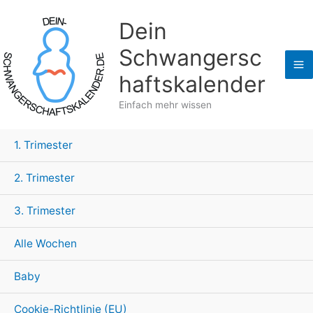
Zum
Dein
Inhalt
springen
Schwangersc
haftskalender
Einfach mehr wissen
1. Trimester
2. Trimester
3. Trimester
Alle Wochen
Baby
Cookie-Richtlinie (EU)