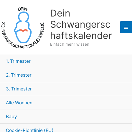
Zum
Dein
Inhalt
springen
Schwangersc
haftskalender
Einfach mehr wissen
1. Trimester
2. Trimester
3. Trimester
Alle Wochen
Baby
Cookie-Richtlinie (EU)