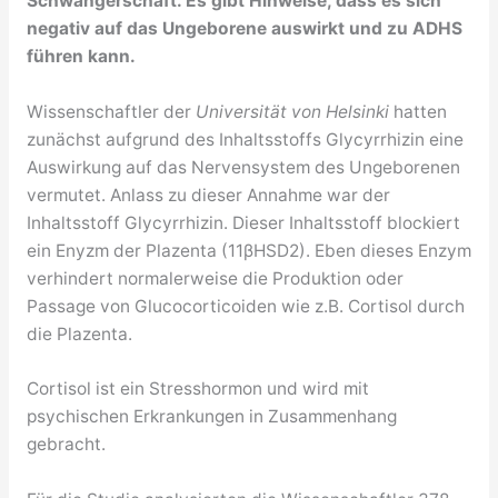
Schwangerschaft. Es gibt Hinweise, dass es sich
negativ auf das Ungeborene auswirkt und zu ADHS
führen kann.
Wissenschaftler der
Universität von Helsinki
hatten
zunächst aufgrund des Inhaltsstoffs Glycyrrhizin eine
Auswirkung auf das Nervensystem des Ungeborenen
vermutet. Anlass zu dieser Annahme war der
Inhaltsstoff Glycyrrhizin. Dieser Inhaltsstoff blockiert
ein Enyzm der Plazenta (11βHSD2). Eben dieses Enzym
verhindert normalerweise die Produktion oder
Passage von Glucocorticoiden wie z.B. Cortisol durch
die Plazenta.
Cortisol ist ein Stresshormon und wird mit
psychischen Erkrankungen in Zusammenhang
gebracht.