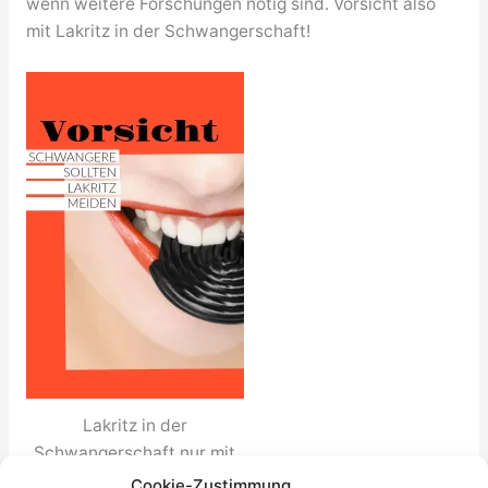
wenn weitere Forschungen nötig sind. Vorsicht also
mit Lakritz in der Schwangerschaft!
Lakritz in der
Schwangerschaft nur mit
Vorsicht und in geringen
Cookie-Zustimmung