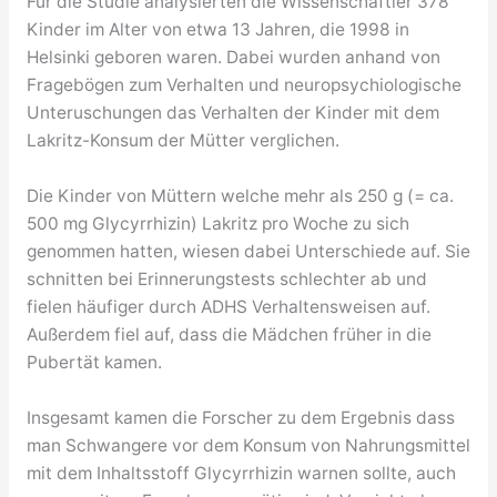
Für die Studie analysierten die Wissenschaftler 378
Kinder im Alter von etwa 13 Jahren, die 1998 in
Helsinki geboren waren. Dabei wurden anhand von
Fragebögen zum Verhalten und neuropsychiologische
Unteruschungen das Verhalten der Kinder mit dem
Lakritz-Konsum der Mütter verglichen.
Die Kinder von Müttern welche mehr als 250 g (= ca.
500 mg Glycyrrhizin) Lakritz pro Woche zu sich
genommen hatten, wiesen dabei Unterschiede auf. Sie
schnitten bei Erinnerungstests schlechter ab und
fielen häufiger durch ADHS Verhaltensweisen auf.
Außerdem fiel auf, dass die Mädchen früher in die
Pubertät kamen.
Insgesamt kamen die Forscher zu dem Ergebnis dass
man Schwangere vor dem Konsum von Nahrungsmittel
mit dem Inhaltsstoff Glycyrrhizin warnen sollte, auch