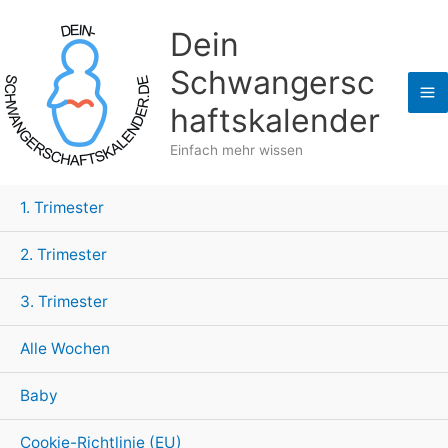
Zum
Dein
Inhalt
springen
Schwangersc
haftskalender
Einfach mehr wissen
1. Trimester
2. Trimester
3. Trimester
Alle Wochen
Baby
Cookie-Richtlinie (EU)