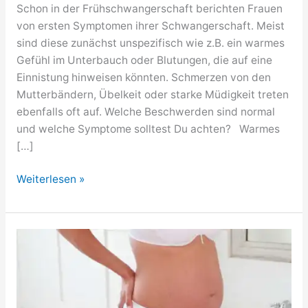
Schon in der Frühschwangerschaft berichten Frauen
von ersten Symptomen ihrer Schwangerschaft. Meist
sind diese zunächst unspezifisch wie z.B. ein warmes
Gefühl im Unterbauch oder Blutungen, die auf eine
Einnistung hinweisen könnten. Schmerzen von den
Mutterbändern, Übelkeit oder starke Müdigkeit treten
ebenfalls oft auf. Welche Beschwerden sind normal
und welche Symptome solltest Du achten? Warmes
[…]
Frühschwangerschaft:
Weiterlesen »
Symptome
richtig
deuten