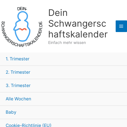
Zum
Dein
Inhalt
springen
Schwangersc
haftskalender
Einfach mehr wissen
1. Trimester
2. Trimester
3. Trimester
Alle Wochen
Baby
Cookie-Richtlinie (EU)