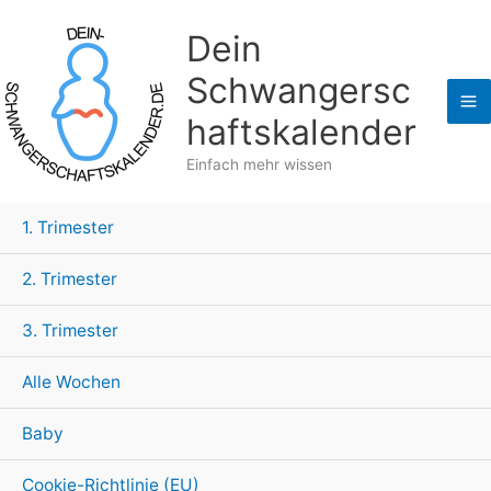
Zum
Dein
Inhalt
springen
Schwangersc
haftskalender
Einfach mehr wissen
1. Trimester
2. Trimester
3. Trimester
Alle Wochen
Baby
Cookie-Richtlinie (EU)