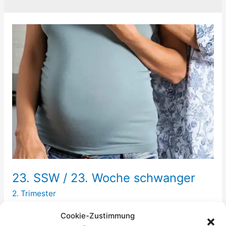
23. SSW / 23. Woche schwanger
2. Trimester
Wenn Du bis zur 23. SSW keine Tritte Deines Babys
Cookie-Zustimmung