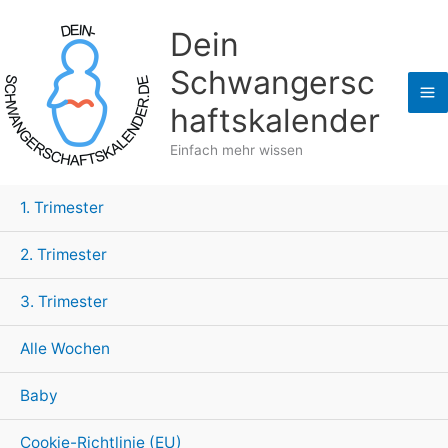
Zum
Dein
Inhalt
springen
Schwangersc
haftskalender
Einfach mehr wissen
1. Trimester
2. Trimester
3. Trimester
Alle Wochen
Baby
Cookie-Richtlinie (EU)