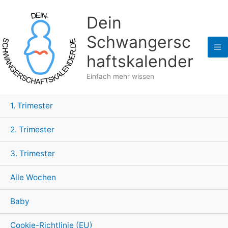
Zum
Dein
Inhalt
springen
Schwangersc
haftskalender
Einfach mehr wissen
1. Trimester
2. Trimester
3. Trimester
Alle Wochen
Baby
Cookie-Richtlinie (EU)