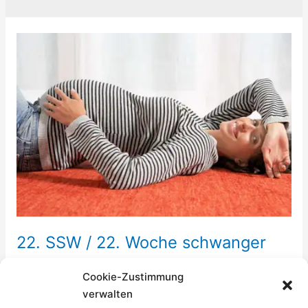
22. SSW / 22. Woche schwanger
2. Trimester
Cookie-Zustimmung
In der 22. SSW passen vielleicht Deine Schuhe nicht
verwalten