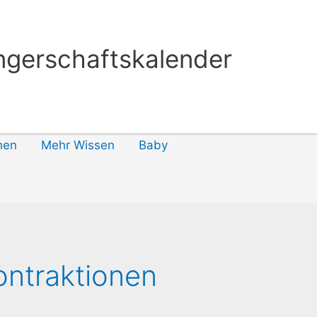
gerschaftskalender
hen
Mehr Wissen
Baby
ontraktionen