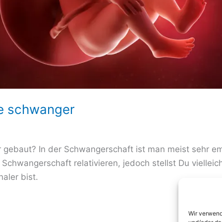
he schwanger
 gebaut? In der Schwangerschaft ist man meist sehr em
r Schwangerschaft relativieren, jedoch stellst Du viellei
aler bist.
Wir verwend