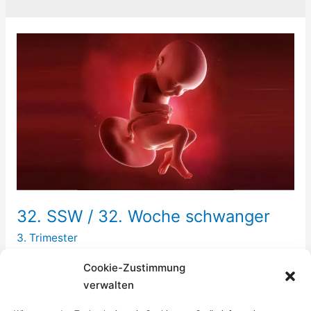
32. SSW / 32. Woche schwanger
3. Trimester
In der 32. SSW wird es langsam Zeit, sich für die
Cookie-Zustimmung
Position Deines Babys im Bauch zu interessieren, auch
verwalten
wenn Lageveränderungen noch etwa bis zur 34.