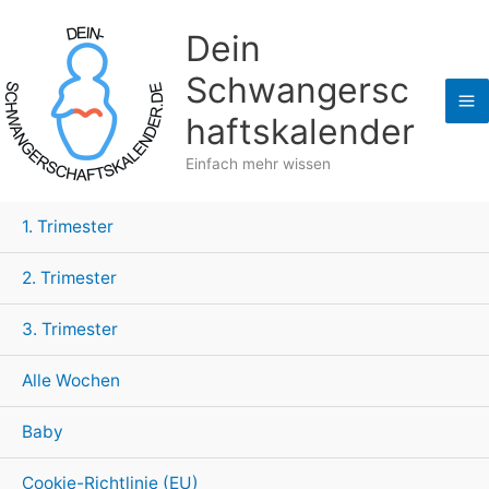
Zum
Dein
Inhalt
springen
Schwangersc
haftskalender
Einfach mehr wissen
1. Trimester
2. Trimester
3. Trimester
Alle Wochen
Baby
Cookie-Richtlinie (EU)