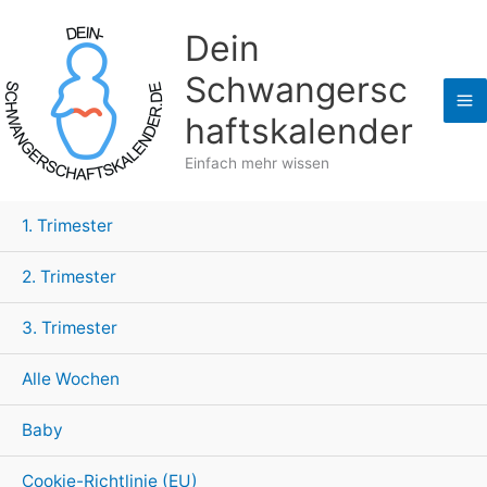
Zum
Dein
Inhalt
springen
Schwangersc
haftskalender
Einfach mehr wissen
1. Trimester
2. Trimester
3. Trimester
Alle Wochen
Baby
Cookie-Richtlinie (EU)