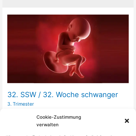
32. SSW / 32. Woche schwanger
3. Trimester
In der 32. SSW wird es langsam Zeit, sich für die
Cookie-Zustimmung
Position Deines Babys im Bauch zu interessieren, auch
verwalten
wenn Lageveränderungen noch etwa bis zur 34.