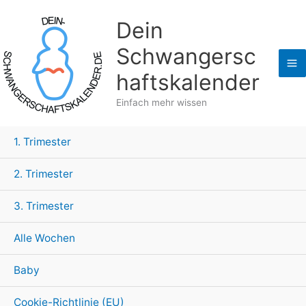
Zum
Dein
Inhalt
springen
Schwangersc
haftskalender
Einfach mehr wissen
1. Trimester
2. Trimester
3. Trimester
Alle Wochen
Baby
Cookie-Richtlinie (EU)