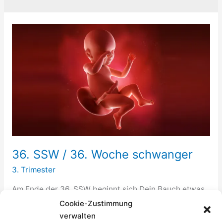
36. SSW / 36. Woche schwanger
3. Trimester
Am Ende der 36. SSW beginnt sich Dein Bauch etwas
zu senken, da Dein Baby sich tiefer in Dein Becken
Cookie-Zustimmung
begibt und seine endgültige Geburtsposition
verwalten